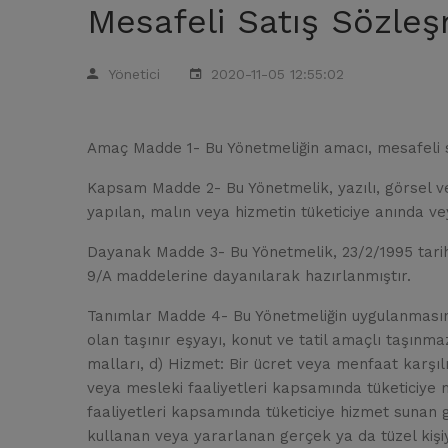
Mesafeli Satış Sözle
Yönetici
2020-11-05 12:55:02
Amaç Madde 1- Bu Yönetmeliğin amacı, mesafeli 
Kapsam Madde 2- Bu Yönetmelik, yazılı, görsel ve 
yapılan, malın veya hizmetin tüketiciye anında ve
Dayanak Madde 3- Bu Yönetmelik, 23/2/1995 tarih
9/A maddelerine dayanılarak hazırlanmıştır.
Tanımlar Madde 4- Bu Yönetmeliğin uygulanmasında
olan taşınır eşyayı, konut ve tatil amaçlı taşın
malları, d) Hizmet: Bir ücret veya menfaat karşılı
veya mesleki faaliyetleri kapsamında tüketiciye ma
faaliyetleri kapsamında tüketiciye hizmet sunan g
kullanan veya yararlanan gerçek ya da tüzel kişiyi