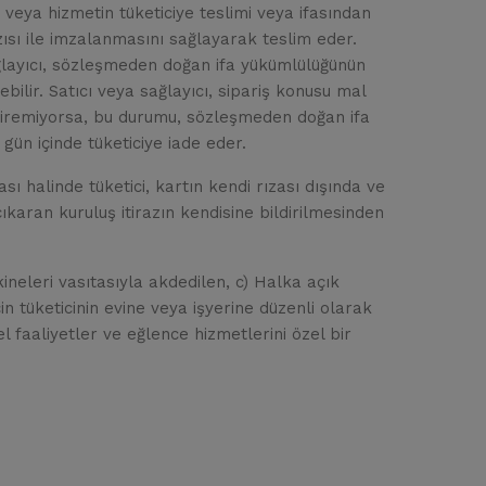
veya hizmetin tüketiciye teslimi veya ifasından
azısı ile imzalanmasını sağlayarak teslim eder.
sağlayıcı, sözleşmeden doğan ifa yükümlülüğünün
bilir. Satıcı veya sağlayıcı, sipariş konusu mal
getiremiyorsa, bu durumu, sözleşmeden doğan ifa
gün içinde tüketiciye iade eder.
halinde tüketici, kartın kendi rızası dışında ve
ıkaran kuruluş itirazın kendisine bildirilmesinden
neleri vasıtasıyla akdedilen, c) Halka açık
in tüketicinin evine veya işyerine düzenli olarak
el faaliyetler ve eğlence hizmetlerini özel bir