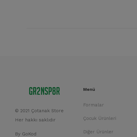
Menü
Formalar
© 2021 Çotanak Store
Çocuk Ürünleri
Her hakkı saklıdır
Diğer Ürünler
By
GoKod