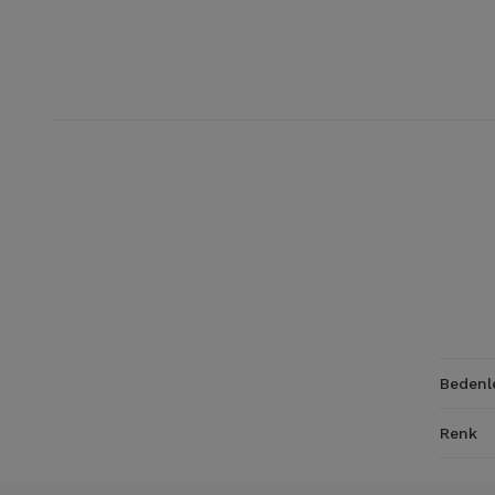
Bedenl
Renk