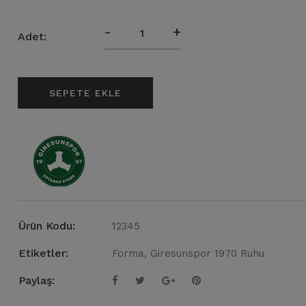
-
+
Adet:
SEPETE EKLE
Ürün Kodu:
12345
Etiketler:
Forma
,
Giresunspor
1970 Ruhu
Paylaş: