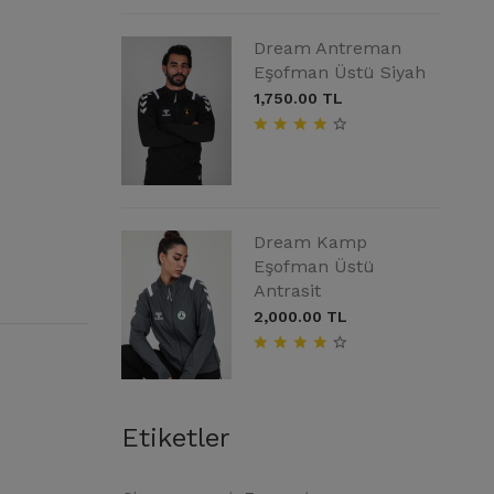
Dream Antreman
Eşofman Üstü Siyah
1,750.00 TL
Dream Kamp
Eşofman Üstü
Antrasit
2,000.00 TL
Etiketler