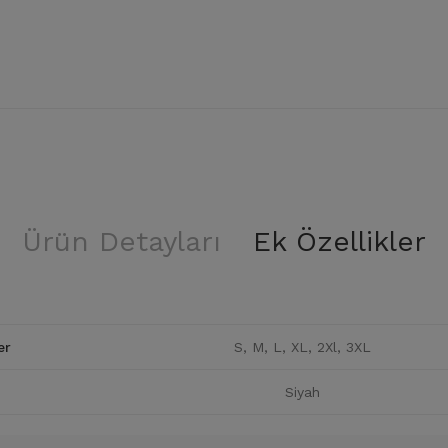
Ürün Detayları
Ek Özellikler
er
S, M, L, XL, 2Xl, 3XL
Siyah