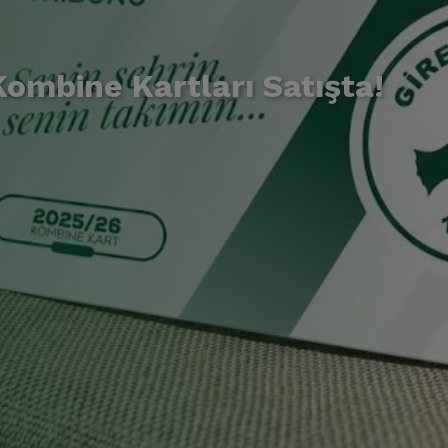
mbine Kartları Satışta!