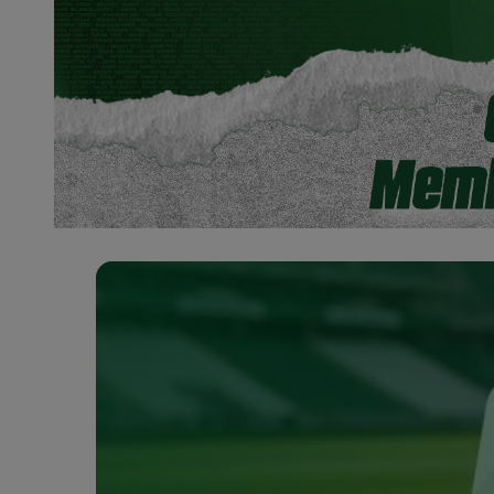
ŞİMDİ BAŞLA